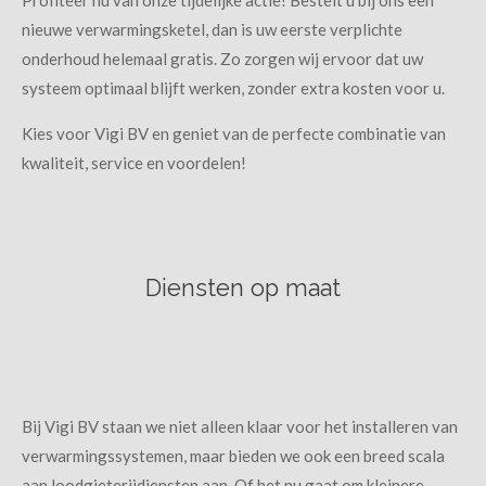
Profiteer nu van onze tijdelijke actie! Bestelt u bij ons een
nieuwe verwarmingsketel, dan is uw eerste verplichte
onderhoud helemaal gratis. Zo zorgen wij ervoor dat uw
systeem optimaal blijft werken, zonder extra kosten voor u.
Kies voor Vigi BV en geniet van de perfecte combinatie van
kwaliteit, service en voordelen!
Diensten op maat
Bij Vigi BV staan we niet alleen klaar voor het installeren van
verwarmingssystemen, maar bieden we ook een breed scala
aan loodgieterijdiensten aan. Of het nu gaat om kleinere