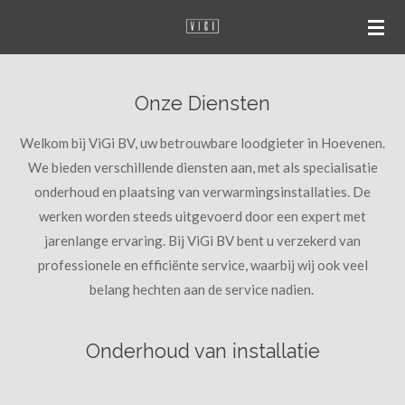
Ga
direct
naar
de
Onze Diensten
hoofdinhoud
Welkom bij ViGi BV, uw betrouwbare loodgieter in Hoevenen.
We bieden verschillende diensten aan, met als specialisatie
onderhoud en plaatsing van verwarmingsinstallaties. De
werken worden steeds uitgevoerd door een expert met
jarenlange ervaring. Bij ViGi BV bent u verzekerd van
professionele en efficiënte service, waarbij wij ook veel
belang hechten aan de service nadien.
Onderhoud van installatie